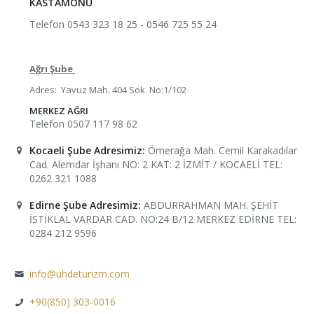
KASTAMONU
Telefon 0543 323 18 25 - 0546 725 55 24
Ağrı Şube
Adres:
Yavuz Mah. 404 Sok. No:1/102
MERKEZ AĞRI
Telefon 0507 117 98 62
Kocaeli Şube Adresimiz:
Ömerağa Mah. Cemil Karakadılar
Cad. Alemdar İşhanı NO: 2 KAT: 2 İZMİT / KOCAELİ TEL:
0262 321 1088
Edirne Şube Adresimiz:
ABDURRAHMAN MAH. ŞEHİT
İSTİKLAL VARDAR CAD. NO:24 B/12 MERKEZ EDİRNE TEL:
0284 212 9596
info@uhdeturizm.com
+90(850) 303-0016