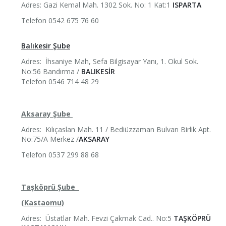
HIJRA VIEW
Adres:
Gazi Kemal Mah. 1302 Sok. No: 1 Kat:1
ISPARTA
Telefon
0542 675 76 60
Balıkesir Şube
Adres:
İhsaniye Mah, Sefa Bilgisayar Yanı, 1. Okul Sok.
No:56 Bandırma /
BALIKESİR
Telefon 0546 714 48 29
Aksaray Şube
Adres:
Kılıçaslan Mah. 11 / Bediüzzaman Bulvarı Birlik Apt.
No:75/A Merkez /
AKSARAY
Telefon 0537 299 88 68
Taşköprü Şube
(Kastaomu)
Adres:
Üstatlar Mah. Fevzi Çakmak Cad.. No:5
TAŞKÖPRÜ