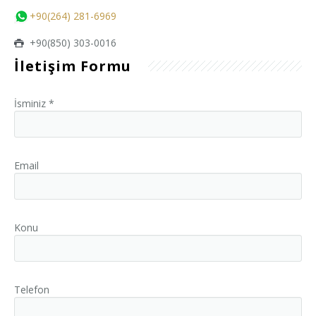
+90(264) 281-6969
+90(850) 303-0016
İletişim Formu
İsminiz *
Email
Konu
Telefon