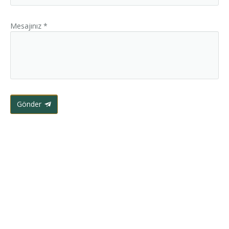
Mesajınız *
Gönder