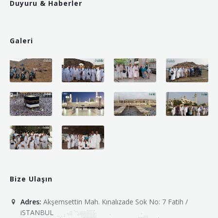
Duyuru & Haberler
Galeri
Bize Ulaşın
Adres:
Akşemsettin Mah. Kınalızade Sok No: 7 Fatih /
iSTANBUL