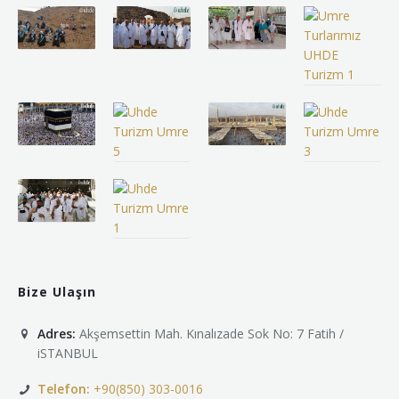
Bize Ulaşın
Adres:
Akşemsettin Mah. Kınalızade Sok No: 7 Fatih /
iSTANBUL
Telefon:
+90(850) 303-0016