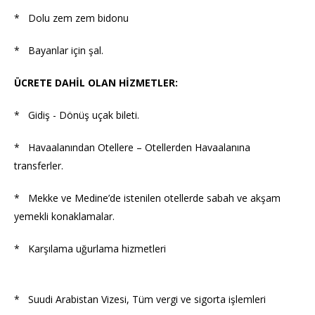
* Dolu zem zem bidonu
* Bayanlar için şal.
ÜCRETE DAHİL OLAN HİZMETLER:
* Gidiş - Dönüş uçak bileti.
* Havaalanından Otellere – Otellerden Havaalanına
transferler.
* Mekke ve Medine’de istenilen otellerde sabah ve akşam
yemekli konaklamalar.
* Karşılama uğurlama hizmetleri
* Suudi Arabistan Vizesi, Tüm vergi ve sigorta işlemleri