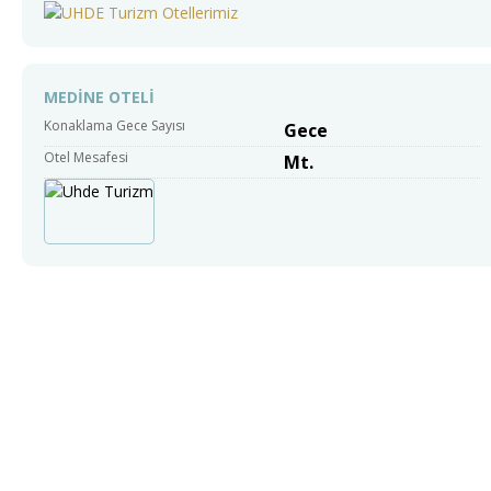
MEDİNE OTELİ
Konaklama Gece Sayısı
Gece
Otel Mesafesi
Mt.